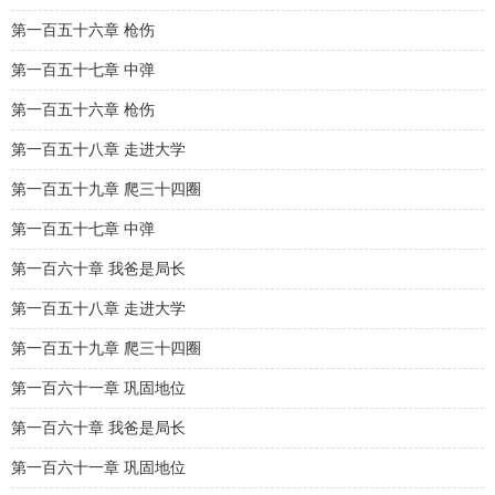
第一百五十六章 枪伤
第一百五十七章 中弹
第一百五十六章 枪伤
第一百五十八章 走进大学
第一百五十九章 爬三十四圈
第一百五十七章 中弹
第一百六十章 我爸是局长
第一百五十八章 走进大学
第一百五十九章 爬三十四圈
第一百六十一章 巩固地位
第一百六十章 我爸是局长
第一百六十一章 巩固地位