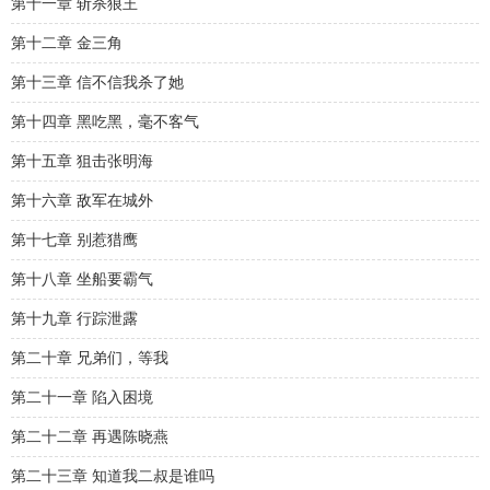
第十一章 斩杀狼王
第十二章 金三角
第十三章 信不信我杀了她
第十四章 黑吃黑，毫不客气
第十五章 狙击张明海
第十六章 敌军在城外
第十七章 别惹猎鹰
第十八章 坐船要霸气
第十九章 行踪泄露
第二十章 兄弟们，等我
第二十一章 陷入困境
第二十二章 再遇陈晓燕
第二十三章 知道我二叔是谁吗