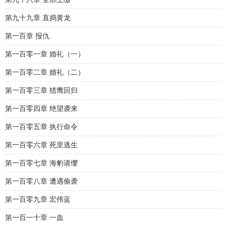
第九十九章 直捣黄龙
第一百章 报仇
第一百零一章 婚礼（一）
第一百零二章 婚礼（二）
第一百零三章 猎鹰回归
第一百零四章 绝望袭来
第一百零五章 执行命令
第一百零六章 死里逃生
第一百零七章 海豹请缨
第一百零八章 遭遇偷袭
第一百零九章 宏伟蓝
第一百一十章 一血