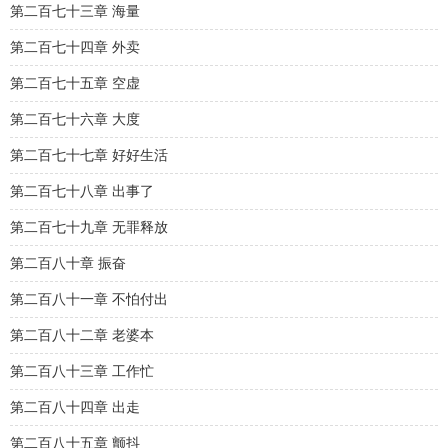
第二百七十三章 海量
第二百七十四章 外卖
第二百七十五章 空虚
第二百七十六章 大度
第二百七十七章 好好生活
第二百七十八章 出事了
第二百七十九章 无罪释放
第二百八十章 振奋
第二百八十一章 不怕付出
第二百八十二章 老婆本
第二百八十三章 工作忙
第二百八十四章 出走
第二百八十五章 颤抖