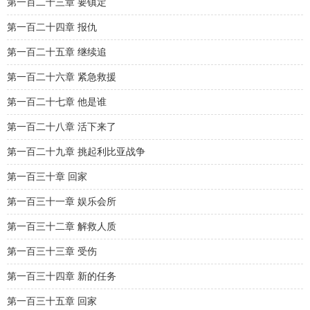
第一百二十三章 要镇定
第一百二十四章 报仇
第一百二十五章 继续追
第一百二十六章 紧急救援
第一百二十七章 他是谁
第一百二十八章 活下来了
第一百二十九章 挑起利比亚战争
第一百三十章 回家
第一百三十一章 娱乐会所
第一百三十二章 解救人质
第一百三十三章 受伤
第一百三十四章 新的任务
第一百三十五章 回家