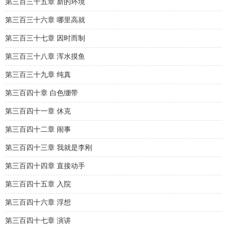
第三百三十五章 新的环境
第三百三十六章 哪里高就
第三百三十七章 因时而制
第三百三十八章 浑水摸鱼
第三百三十九章 纯真
第三百四十章 白色绷带
第三百四十一章 休克
第三百四十二章 闹事
第三百四十三章 我就是李刚
第三百四十四章 直接动手
第三百四十五章 入院
第三百四十六章 浮想
第三百四十七章 演讲