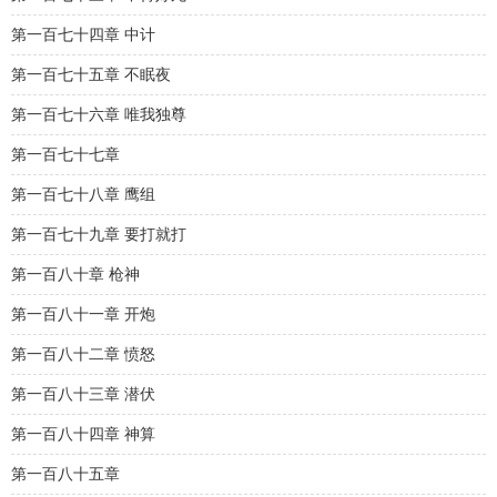
第一百七十四章 中计
第一百七十五章 不眠夜
第一百七十六章 唯我独尊
第一百七十七章
第一百七十八章 鹰组
第一百七十九章 要打就打
第一百八十章 枪神
第一百八十一章 开炮
第一百八十二章 愤怒
第一百八十三章 潜伏
第一百八十四章 神算
第一百八十五章