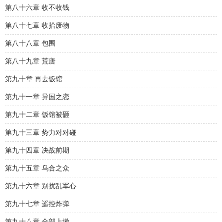
第八十六章 收不收钱
第八十七章 收拾废物
第八十八章 包围
第八十九章 荒唐
第九十章 再去饭馆
第九十一章 异国之恋
第九十二章 饭馆被砸
第九十三章 势力对对碰
第九十四章 决战前期
第九十五章 乌合之众
第九十六章 别扰乱军心
第九十七章 遥控炸弹
第九十八章 全部上缴