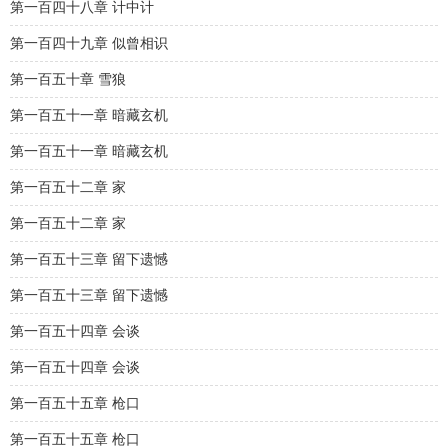
第一百四十八章 计中计
第一百四十九章 似曾相识
第一百五十章 雪狼
第一百五十一章 暗藏玄机
第一百五十一章 暗藏玄机
第一百五十二章 家
第一百五十二章 家
第一百五十三章 留下遗憾
第一百五十三章 留下遗憾
第一百五十四章 会谈
第一百五十四章 会谈
第一百五十五章 枪口
第一百五十五章 枪口