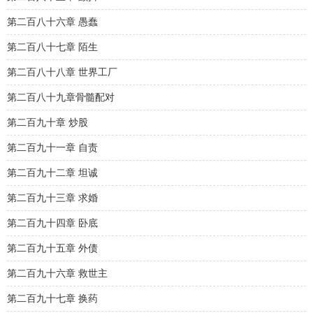
第二百八十六章 愚蠢
第二百八十七章 陌生
第二百八十八章 世界工厂
第二百八十九章骨髓配对
第二百九十章 炒股
第二百九十一章 自责
第二百九十二章 坦诚
第二百九十三章 求婚
第二百九十四章 卧底
第二百九十五章 外债
第二百九十六章 救世主
第二百九十七章 换药